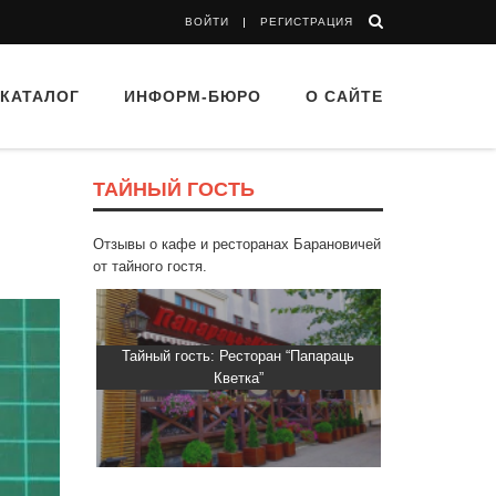
ВОЙТИ
РЕГИСТРАЦИЯ
КАТАЛОГ
ИНФОРМ-БЮРО
О САЙТЕ
ТАЙНЫЙ ГОСТЬ
Отзывы о кафе и ресторанах Барановичей
от тайного гостя.
ь: Ресторан “Папараць
Тайный гость: Гастропаб “Drova”
Кветка”