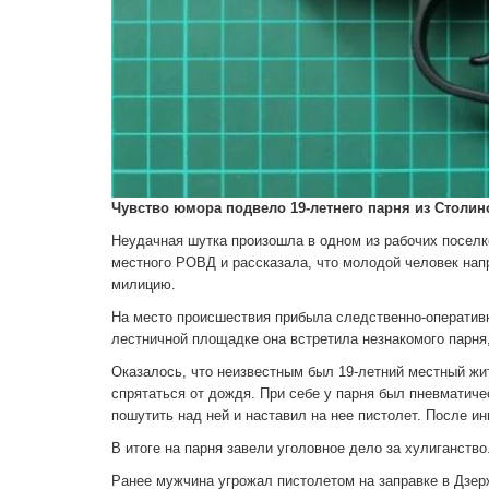
Чувство юмора подвело 19-летнего парня из Столин
Неудачная шутка произошла в одном из рабочих поселк
местного РОВД и рассказала, что молодой человек нап
милицию.
На место происшествия прибыла следственно-оперативна
лестничной площадке она встретила незнакомого парня, 
Оказалось, что неизвестным был 19-летний местный жи
спрятаться от дождя. При себе у парня был пневматиче
пошутить над ней и наставил на нее пистолет. После и
В итоге на парня завели уголовное дело за хулиганств
Ранее мужчина угрожал пистолетом на заправке в Дзе