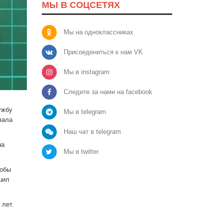
МЫ В СОЦСЕТЯХ
Мы на одноклассниках
Присоедениться к нам VK
Мы в instagram
Следите за нами на facebook
ужбу
Мы в telegram
вала
Наш чат в telegram
на
Мы в twitter
тобы
шил
 лет.