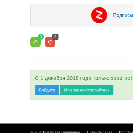
Подписы
0
0
С 1 декабря 2018 года только зарегис
Войдите
Или зарегистрируйтесь
2026 © Все права защищены
Правила сайта
Использ