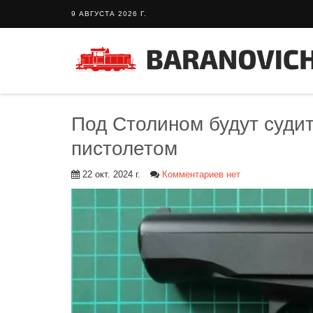
9 АВГУСТА 2026 Г.
Под Столином будут судит
пистолетом
22 окт. 2024 г.
Комментариев нет