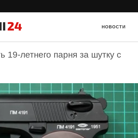
НОВОСТИ
ь 19-летнего парня за шутку с
Тайный гость: ресторан «Пиросмани»
Тайный гост