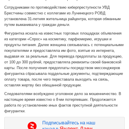
Сотрудниками по противодействию киберпреступности УВД
Брестчины совместно с коллегами из Лунинецкого РОВД
установлена 31-летняя жительница райцентра, которая обманным
путем выманивала у граждан деньги.
Фигурантка искала на известных торговых площадках объявления
из категории «Спрос» на косметику, парфюмерию, игрушки и
продукты питания. Далее женщина связывалась с потенциальными
покупателями и предоставляла им фото, взятые из интернета,
выдавая их за реальные. Для перевода предоплаты за продукцию,
от 100 до 300 рублей, предоставляла реквизиты своей банковской
карты. После получения предоплаты посредством мессенджеров
фигурантка сбрасывала поддельные документы, подтверждающие
оплату товара, после чего переставала выходить на связь,
оставляя жертву без обещанной продукции.
Следователями возбуждено уголовное дело за мошенничество. В
настоящее время известно о 8-ми потерпевших. Продолжается
работа по установлению иных фактов преступной деятельности
фигурантки.
Подписывайтесь на наш
Яндекс.Дзен
канал в