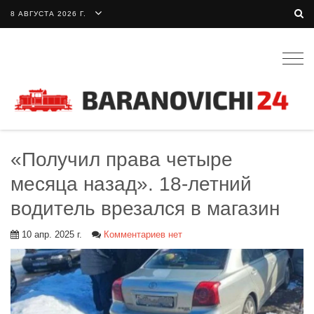
8 АВГУСТА 2026 Г.
Togg
navig
«Получил права четыре
месяца назад». 18-летний
водитель врезался в магазин
10 апр. 2025 г.
Комментариев нет