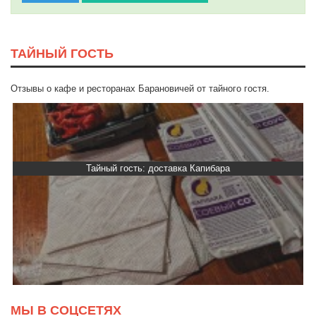
ТАЙНЫЙ ГОСТЬ
Отзывы о кафе и ресторанах Барановичей от тайного гостя.
Тайный гость: доставка Капибара
МЫ В СОЦСЕТЯХ