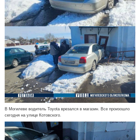
В Могилеве водитель Toyota врезался в магазин. Все произошло
сегодня на улице Котовского.