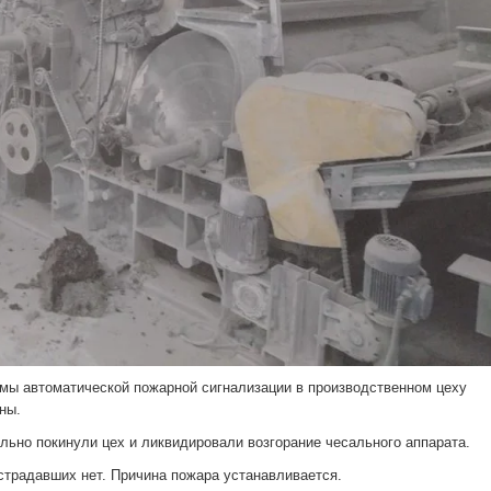
темы автоматической пожарной сигнализации в производственном цеху
ны.
ьно покинули цех и ликвидировали возгорание чесального аппарата.
традавших нет. Причина пожара устанавливается.