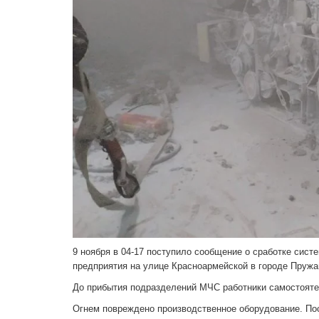
9 ноября в 04-17 поступило сообщение о сработке сис
предприятия на улице Красноармейской в городе Пружа
До прибытия подразделений МЧС работники самостоятел
Огнем повреждено производственное оборудование. Пос