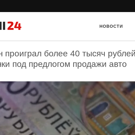
НОВОСТИ
 проиграл более 40 тысяч рублей
нки под предлогом продажи авто
Тайный гость: кафе «Автограф»
Тайный гость: ресторан «