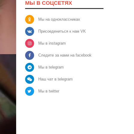
МЫ В СОЦСЕТЯХ
Мы на одноклассниках
Присоедениться к нам VK
Мы в instagram
Следите за нами на facebook
Мы в telegram
Наш чат в telegram
Мы в twitter