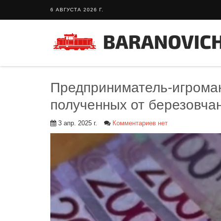
6 АВГУСТА 2026 Г.
Предприниматель-игроман
полученных от березовча
3 апр. 2025 г.
Комментариев нет