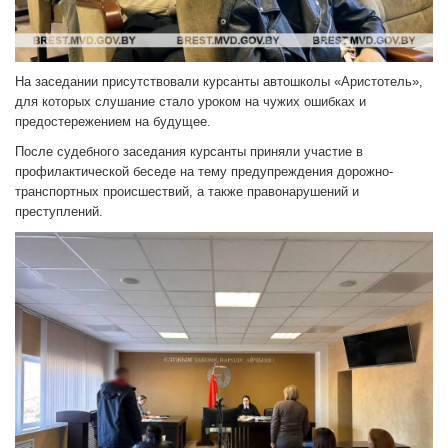
На заседании присутствовали курсанты автошколы «Аристотель»,
для которых слушание стало уроком на чужих ошибках и
предостережением на будущее.
После судебного заседания курсанты приняли участие в
профилактической беседе на тему предупреждения дорожно-
транспортных происшествий, а также правонарушений и
преступлений.