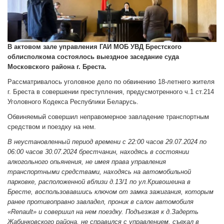
В актовом зале управления ГАИ МОБ УВД Брестского
облисполкома состоялось выездное заседание суда
Московского района г. Бреста.
Рассматривалось уголовное дело по обвинению 18-летнего жителя
г. Бреста в совершении преступления, предусмотренного ч.1 ст.214
Уголовного Кодекса Республики Беларусь.
Обвиняемый совершил неправомерное завладение транспортным
средством и поездку на нем.
В неустановленный период времени с 22:00 часов 29.07.2024 по
06:00 часов 30.07.2024 брестчанин, находясь в состоянии
алкогольного опьянения, не имея права управления
транспортными средствами, находясь на автомобильной
парковке, расположенной вблизи д.13/1 по ул.Кривошеина в
Бресте, воспользовавшись ключом от замка зажигания, которым
ранее противоправно завладел, проник в салон автомобиля
«
Renault
» и совершил на нем поездку. Подъезжая к д.Задерть
Жабинковского района, не справился с управлением, съехал в