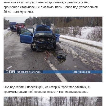
выехала на полосу встречного движения, в результате чего
произошло столкновение с автомобилем Honda под управлением
29-летнего мужчины.
Оба водителя и пассажиры, из которых трое малолетних, с
травмами различной степени тяжести госпитализированы.