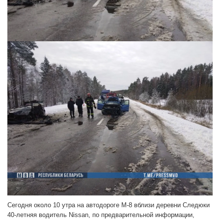
Сегодня около 10 утра на автодороге М-8 вблизи деревни Следюки
40-летняя водитель Nissan, по предварительной информации,