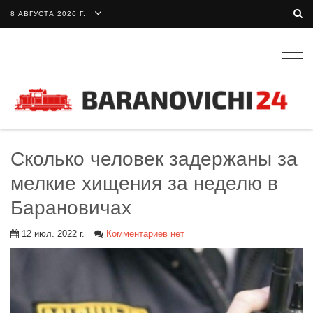
8 АВГУСТА 2026 Г.
Togg
navig
Сколько человек задержаны за
мелкие хищения за неделю в
Барановичах
12 июл. 2022 г.
Комментариев нет