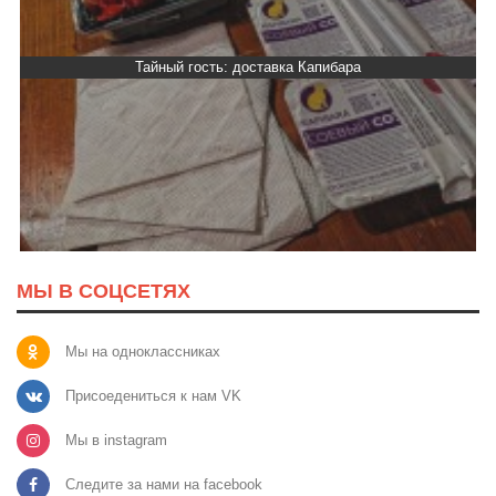
Тайный гость: кафе «Фасти Хасти»
МЫ В СОЦСЕТЯХ
Мы на одноклассниках
Присоедениться к нам VK
Мы в instagram
Следите за нами на facebook