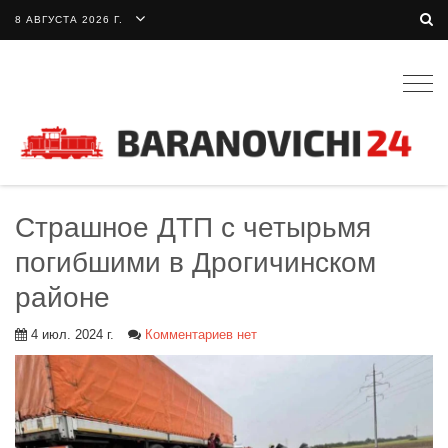
8 АВГУСТА 2026 Г.
Togg
navig
Страшное ДТП с четырьмя
погибшими в Дрогичинском
районе
4 июл. 2024 г.
Комментариев нет