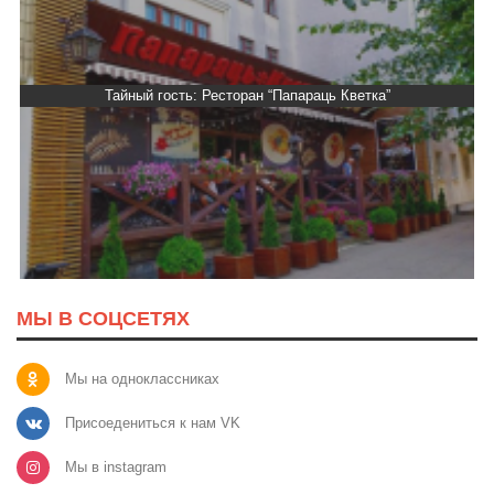
Тайный гость: Ресторан “Папараць Кветка”
МЫ В СОЦСЕТЯХ
Мы на одноклассниках
Присоедениться к нам VK
Мы в instagram