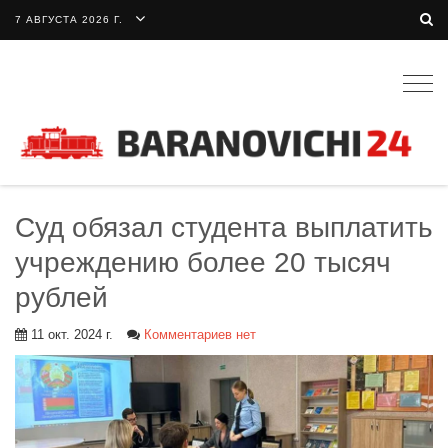
7 АВГУСТА 2026 Г.
Togg
navig
Суд обязал студента выплатить
учреждению более 20 тысяч
рублей
11 окт. 2024 г.
Комментариев нет