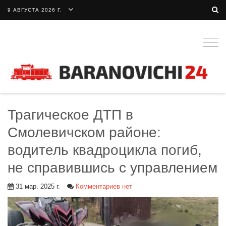
9 АВГУСТА 2026 Г.
Togg
navig
Трагическое ДТП в
Смолевичском районе:
водитель квадроцикла погиб,
не справившись с управлением
31 мар. 2025 г.
Комментариев нет