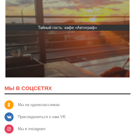
Тайный гость: кафе «Автограф»
МЫ В СОЦСЕТЯХ
Мы на одноклассниках
Присоедениться к нам VK
Мы в instagram