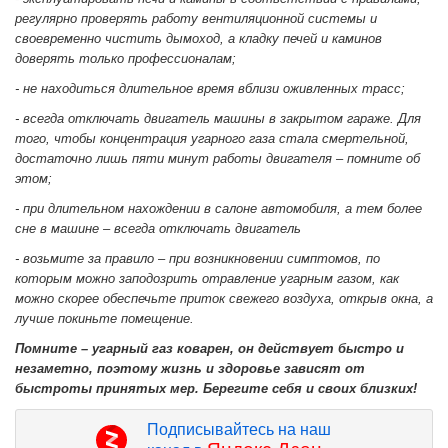
регулярно проверять работу вентиляционной системы и
своевременно чистить дымоход, а кладку печей и каминов
доверять только профессионалам;
- не находиться длительное время вблизи оживленных трасс;
- всегда отключать двигатель машины в закрытом гараже. Для
того, чтобы концентрация угарного газа стала смертельной,
достаточно лишь пяти минут работы двигателя – помните об
этом;
- при длительном нахождении в салоне автомобиля, а тем более
сне в машине – всегда отключать двигатель
- возьмите за правило – при возникновении симптомов, по
которым можно заподозрить отравление угарным газом, как
можно скорее обеспечьте приток свежего воздуха, открыв окна, а
лучше покиньте помещение.
Помните – угарный газ коварен, он действует быстро и
незаметно, поэтому жизнь и здоровье зависят от
быстроты принятых мер. Берегите себя и своих близких!
Подписывайтесь на наш