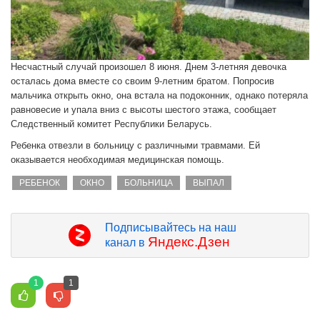
Несчастный случай произошел 8 июня. Днем 3-летняя девочка
осталась дома вместе со своим 9-летним братом. Попросив
мальчика открыть окно, она встала на подоконник, однако потеряла
равновесие и упала вниз с высоты шестого этажа, сообщает
Следственный комитет Республики Беларусь.
Ребенка отвезли в больницу с различными травмами. Ей
оказывается необходимая медицинская помощь.
РЕБЕНОК
ОКНО
БОЛЬНИЦА
ВЫПАЛ
Подписывайтесь на наш
Яндекс.Дзен
канал в
1
1