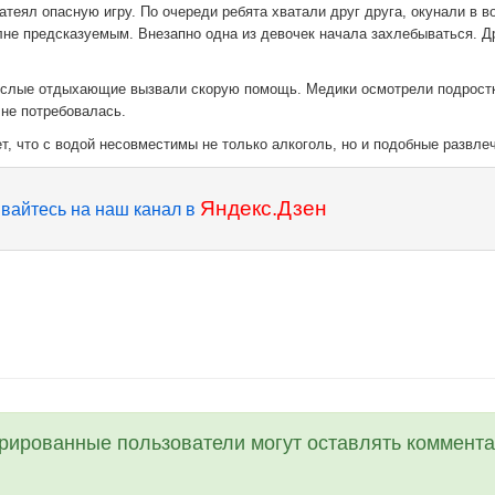
затеял опасную игру. По очереди ребята хватали друг друга, окунали в в
лне предсказуемым. Внезапно одна из девочек начала захлебываться. Д
ослые отдыхающие вызвали скорую помощь. Медики осмотрели подрост
не потребовалась.
, что с водой несовместимы не только алкоголь, но и подобные развле
Яндекс.Дзен
вайтесь на наш канал в
трированные пользователи могут оставлять коммента