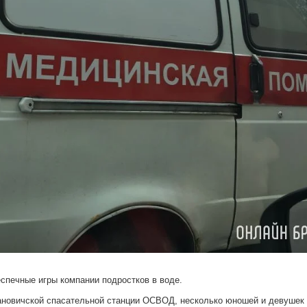
спечные игры компании подростков в воде.
ановичской спасательной станции ОСВОД, несколько юношей и девушек