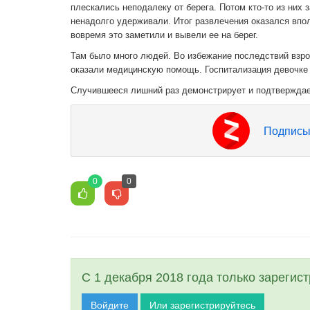
плескались неподалеку от берега. Потом кто-то из них 
ненадолго удерживали. Итог развлечения оказался впо
вовремя это заметили и вывели ее на берег.
Там было много людей. Во избежание последствий взр
оказали медицинскую помощь. Госпитализация девочке 
Случившееся лишний раз демонстрирует и подтверждает
Подписы
0
0
С 1 декабря 2018 года только зарегис
Войдите
Или зарегистрируйтесь