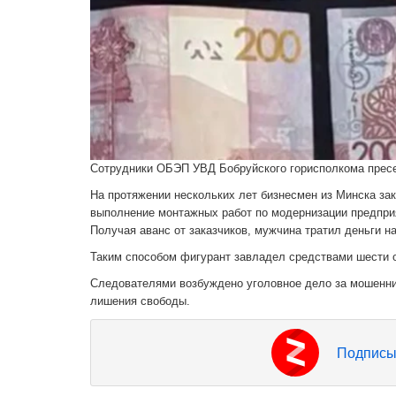
Сотрудники ОБЭП УВД Бобруйского горисполкома пресе
На протяжении нескольких лет бизнесмен из Минска за
выполнение монтажных работ по модернизации предприя
Получая аванс от заказчиков, мужчина тратил деньги н
Таким способом фигурант завладел средствами шести о
Следователями возбуждено уголовное дело за мошеннич
лишения свободы.
Подписы