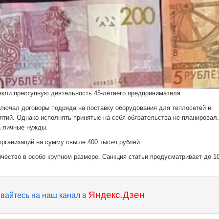
кли преступную деятельность 45-летнего предпринимателя.
ключал договоры подряда на поставку оборудования для теплосетей и
тий. Однако исполнять принятые на себя обязательства не планировал.
а личные нужды.
рганизаций на сумму свыше 400 тысяч рублей.
ество в особо крупном размере. Санкция статьи предусматривает до 1
Яндекс.Дзен
вайтесь на наш канал в