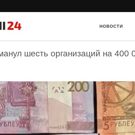
НОВОСТИ
манул шесть организаций на 400 
Тайный гость: доставка