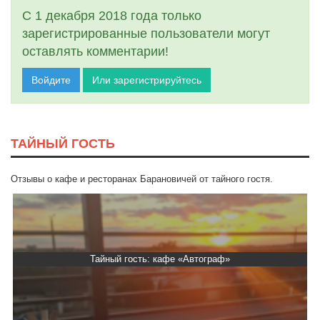
С 1 декабря 2018 года только
зарегистрированные пользователи могут
оставлять комментарии!
Войдите
Или зарегистрируйтесь
ТАЙНЫЙ ГОСТЬ
Отзывы о кафе и ресторанах Барановичей от тайного гостя.
граф»
Тайный гость: Ресторан “Папараць Кв