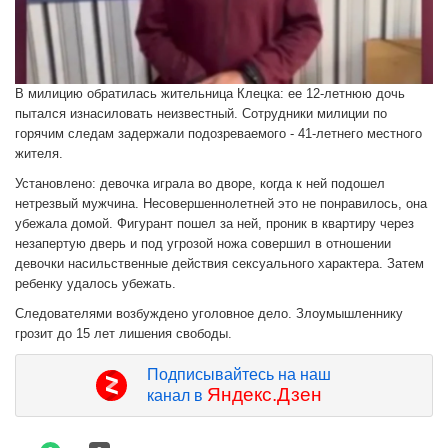
В милицию обратилась жительница Клецка: ее 12-летнюю дочь
пытался изнасиловать неизвестный. Сотрудники милиции по
горячим следам задержали подозреваемого - 41-летнего местного
жителя.
Установлено: девочка играла во дворе, когда к ней подошел
нетрезвый мужчина. Несовершеннолетней это не понравилось, она
убежала домой. Фигурант пошел за ней, проник в квартиру через
незапертую дверь и под угрозой ножа совершил в отношении
девочки насильственные действия сексуального характера. Затем
ребенку удалось убежать.
Следователями возбуждено уголовное дело. Злоумышленнику
грозит до 15 лет лишения свободы.
Подписывайтесь на наш
Яндекс.Дзен
канал в