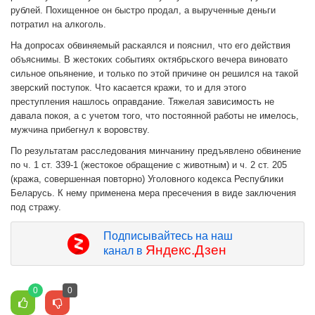
рублей. Похищенное он быстро продал, а вырученные деньги
потратил на алкоголь.
На допросах обвиняемый раскаялся и пояснил, что его действия
объяснимы. В жестоких событиях октябрьского вечера виновато
сильное опьянение, и только по этой причине он решился на такой
зверский поступок. Что касается кражи, то и для этого
преступления нашлось оправдание. Тяжелая зависимость не
давала покоя, а с учетом того, что постоянной работы не имелось,
мужчина прибегнул к воровству.
По результатам расследования минчанину предъявлено обвинение
по ч. 1 ст. 339-1 (жестокое обращение с животным) и ч. 2 ст. 205
(кража, совершенная повторно) Уголовного кодекса Республики
Беларусь. К нему применена мера пресечения в виде заключения
под стражу.
Подписывайтесь на наш
Яндекс.Дзен
канал в
0
0