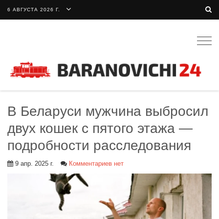
6 АВГУСТА 2026 Г.
Togg
navig
В Беларуси мужчина выбросил
двух кошек с пятого этажа —
подробности расследования
9 апр. 2025 г.
Комментариев нет