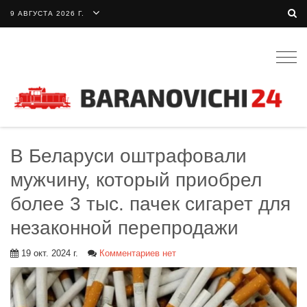
9 АВГУСТА 2026 Г.
Togg
navig
В Беларуси оштрафовали
мужчину, который приобрел
более 3 тыс. пачек сигарет для
незаконной перепродажи
19 окт. 2024 г.
Комментариев нет