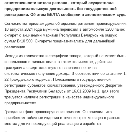
ответственности жителя региона , который осуществлял
предпринимательскую деятельность без государственной
регистрации. Об этом БЕЛТА сообщили в экономическом суде.
Согласно материалам дела об административном правонарушении,
18 августа 2024 года мужчина перевозил в автомобиле 3200 пачек
сигарет с акцизными марками Республики Беларусь на общую
сумму Br10 560. Сигареты предназначались для дальнейшей
реализации.
Исходя из количества и специфики товара, который не может быть
использован в личных целях в таком количестве, действия
гражданина свидетельствуют о направленности на
систематическое получение дохода. В соответствии со статьями 1,
22 Гражданского кодекса , Положением о государственной
регистрации субъектов хозяйствования, утвержденного Декретом
Президента Республики Беларусь от 16.01.2009 № 1, для этого
требуется наличие регистрации в качестве индивидуального
предпринимателя.
Гражданин факт правонарушения признал. Он пояснил, что
приобретал табачные изделия в течение трех месяцев в разных
местах для их последующей реализации и заработка.