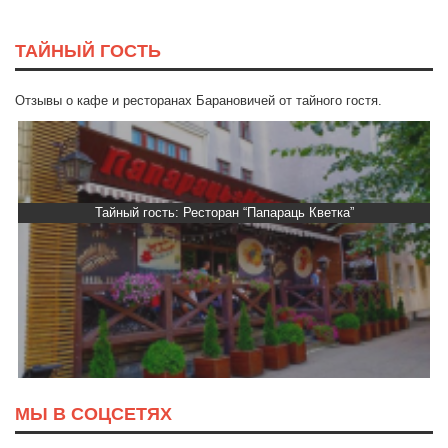
ТАЙНЫЙ ГОСТЬ
Отзывы о кафе и ресторанах Барановичей от тайного гостя.
Тайный гость: Ресторан “Папараць Кветка”
МЫ В СОЦСЕТЯХ