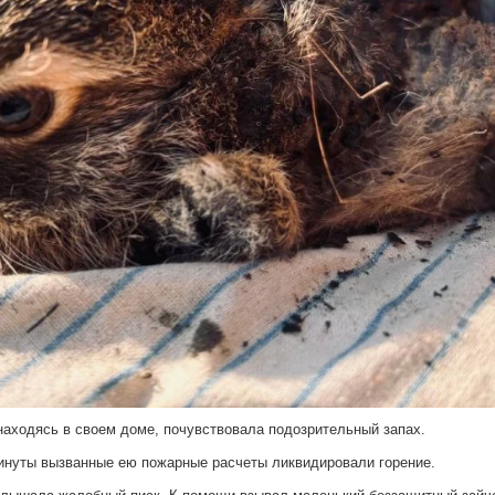
находясь в своем доме, почувствовала подозрительный запах.
минуты вызванные ею пожарные расчеты ликвидировали горение.