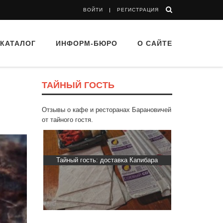
ВОЙТИ
РЕГИСТРАЦИЯ
КАТАЛОГ
ИНФОРМ-БЮРО
О САЙТЕ
ТАЙНЫЙ ГОСТЬ
Отзывы о кафе и ресторанах Барановичей
от тайного гостя.
Пиросмани»
Тайный гость: доставка Капибара
Тайный гост