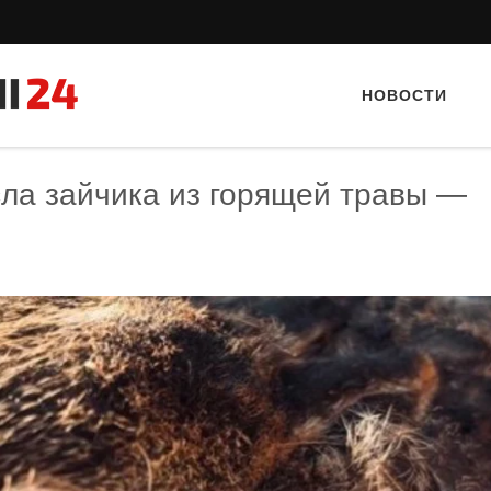
НОВОСТИ
ла зайчика из горящей травы —
Тайный гость: ресторан «