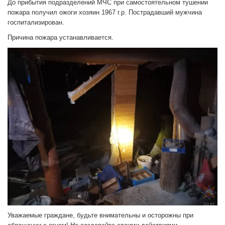
До прибытия подразделений МЧС при самостоятельном тушении
пожара получил ожоги хозяин 1967 г.р. Пострадавший мужчина
госпитализирован.
Причина пожара устанавливается.
Уважаемые граждане, будьте внимательны и осторожны при