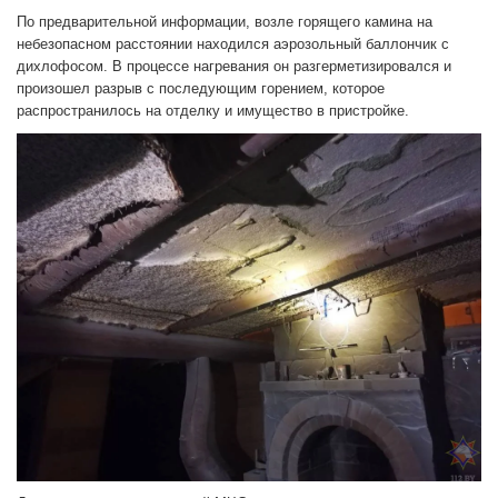
По предварительной информации, возле горящего камина на
небезопасном расстоянии находился аэрозольный баллончик с
дихлофосом. В процессе нагревания он разгерметизировался и
произошел разрыв с последующим горением, которое
распространилось на отделку и имущество в пристройке.