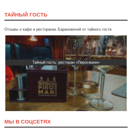
ТАЙНЫЙ ГОСТЬ
Отзывы о кафе и ресторанах Барановичей от тайного гостя.
Тайный гость: ресторан «Пиросмани»
МЫ В СОЦСЕТЯХ