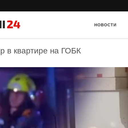
НОВОСТИ
р в квартире на ГОБК
Тайный гость: Ресторан 
Кветка”