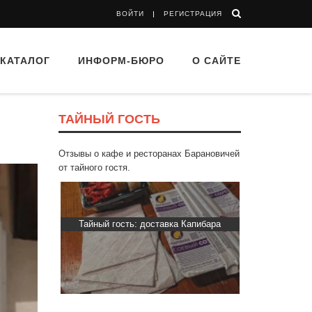
ВОЙТИ
РЕГИСТРАЦИЯ
КАТАЛОГ
ИНФОРМ-БЮРО
О САЙТЕ
ТАЙНЫЙ ГОСТЬ
Отзывы о кафе и ресторанах Барановичей
от тайного гостя.
“Папараць
Тайный гость: доставка Капибара
Тайный гос