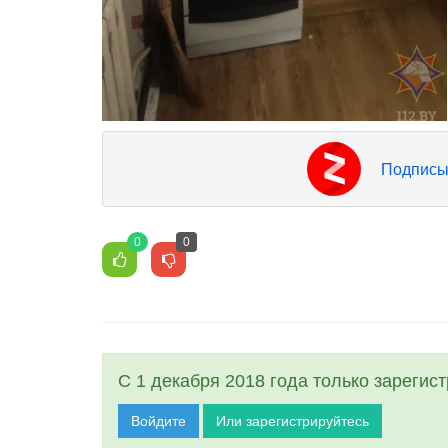
Подписы
0
0
С 1 декабря 2018 года только зарегис
Войдите
Или зарегистрируйтесь