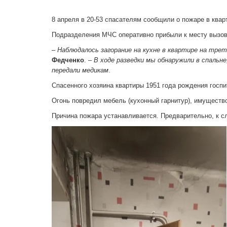
8 апреля в 20-53 спасателям сообщили о пожаре в квар
Подразделения МЧС оперативно прибыли к месту вызов
–
Наблюдалось загорание на кухне в квартире на тр
Федченко
. –
В ходе разведки мы обнаружили в спальне
передали медикам
.
Спасенного хозяина квартиры 1951 года рождения госп
Огонь повредил мебель (кухонный гарнитур), имущество
Причина пожара устанавливается. Предварительно, к с