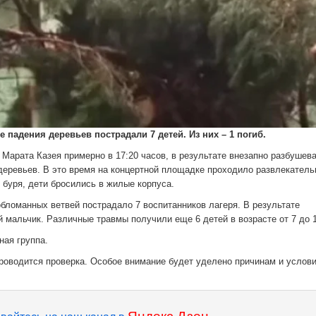
 падения деревьев пострадали 7 детей. Из них – 1 погиб.
 Марата Казея примерно в 17:20 часов, в результате внезапно разбушев
деревьев. В это время на концертной площадке проходило развлекатель
 буря, дети бросились в жилые корпуса.
бломанных ветвей пострадало 7 воспитанников лагеря. В результате
мальчик. Различные травмы получили еще 6 детей в возрасте от 7 до 1
ная группа.
роводится проверка. Особое внимание будет уделено причинам и услов