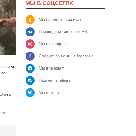
МЫ В СОЦСЕТЯХ
Мы на одноклассниках
Присоедениться к нам VK
Мы в instagram
Следите за нами на facebook
авшейся
Мы в telegram
ное
Наш чат в telegram
Мы в twitter
3 лет.
иям,