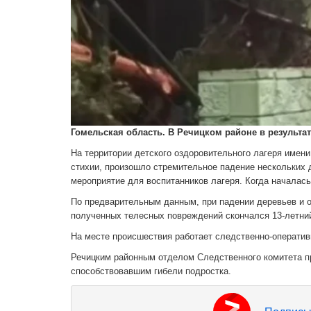
Гомельская область. В Речицком районе в результате
На территории детского оздоровительного лагеря имени
стихии, произошло стремительное падение нескольких 
мероприятие для воспитанников лагеря. Когда началась
По предварительным данным, при падении деревьев и о
полученных телесных повреждений скончался 13-летний 
На месте происшествия работает следственно-оператив
Речицким районным отделом Следственного комитета п
способствовавшим гибели подростка.