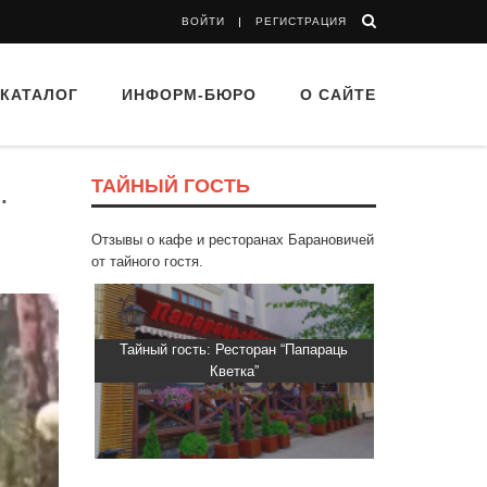
ВОЙТИ
РЕГИСТРАЦИЯ
КАТАЛОГ
ИНФОРМ-БЮРО
О САЙТЕ
ТАЙНЫЙ ГОСТЬ
.
Отзывы о кафе и ресторанах Барановичей
от тайного гостя.
d Buffet"
Тайный гость: Ресторан “Папараць
Тайный гость
Кветка”