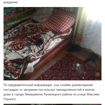
рождения.
По предварительной информации, сын хозяйки домовладения
пострадал от загорания постельных принадлежностей в жилом
доме в городе Микашевичи Лунинецкого района по улице Максима
Горького.