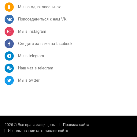
Мы на одноклассниках
Присоедениться к нам VK
Мы в instagram
Следите за нами на facebook
Мы в telegram
Наш чат в telegram
Мы в twitter
2026 © Все права защищены
Правила сайта
Использование материалов сайта