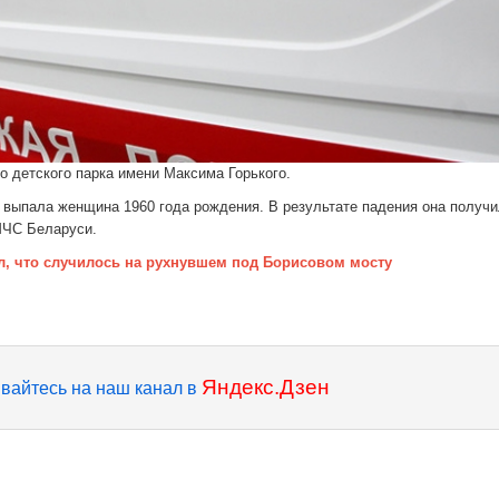
о детского парка имени Максима Горького.
 выпала женщина 1960 года рождения. В результате падения она получ
т МЧС Беларуси.
л, что случилось на рухнувшем под Борисовом мосту
Яндекс.Дзен
вайтесь на наш канал в