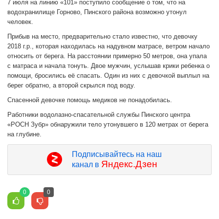
7 июля на линию «101» поступило сообщение о том, что на
водохранилище Горново, Пинского района возможно утонул
человек.
Прибыв на место, предварительно стало известно, что девочку
2018 г.р., которая находилась на надувном матрасе, ветром начало
относить от берега. На расстоянии примерно 50 метров, она упала
с матраса и начала тонуть. Двое мужчин, услышав крики ребенка о
помощи, бросились её спасать. Один из них с девочкой выплыл на
берег обратно, а второй скрылся под воду.
Спасенной девочке помощь медиков не понадобилась.
Работники водолазно-спасательной службы Пинского центра
«РОСН Зубр» обнаружили тело утонувшего в 120 метрах от берега
на глубине.
Подписывайтесь на наш
Яндекс.Дзен
канал в
0
0