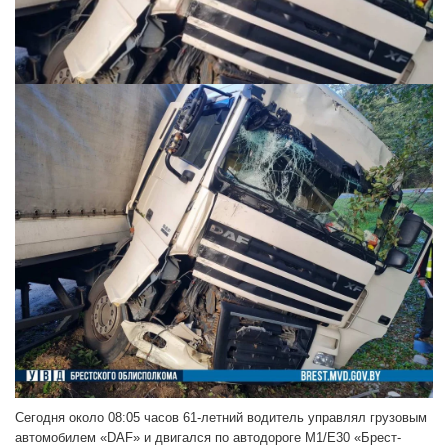
Сегодня около 08:05 часов 61-летний водитель управлял грузовым
автомобилем «DAF» и двигался по автодороге М1/Е30 «Брест-