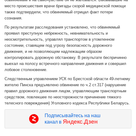
место происшествия врачи бригады скорой медицинской помощи
также подтвердили, что обвиняемый отрицал факт потери
сознания.
По результатам расследования установлено, что обвиняемый
проявил преступную небрежность, невнимательность и
неосмотрительность, управлял транспортом в утомленном
состоянии, ставящем под угрозу безопасность дорожного
движения, и не позволяющем надлежащим образом
контролировать дорожную обстановку. В результате беспричинно
выехал на полосу встречного направления движения и совершил
лобовое столкновение.
Следственным управлением УСК по Брестской области 49-летнему
жителю Пинска предъявлено обвинение по ч.2 ст.317 (нарушение
правил дорожного движения лицом, управляющим транспортным
средством, повлекшее по неосторожности причинение тяжкого
телесного повреждения) Уголовного кодекса Республики Беларусь.
Подписывайтесь на наш
Яндекс.Дзен
канал в