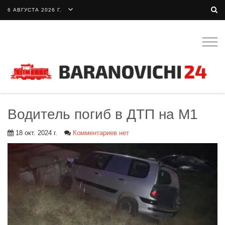
6 АВГУСТА 2026 Г.
Togg
navig
Водитель погиб в ДТП на М1
18 окт. 2024 г.
Комментариев нет