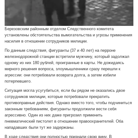
Березовским районным отделом Следственного комитета
установлены обстоятельства вымогательства и угрозы применения
насилия в отношении сотрудников милиции.
По данным следствия, фигуранты (37 и 40 лет) на перроне
железнодорожной станции встретили мужчину, который задолжал
одному из них 180 рублей, проигранные в карты. Не дожидаясь
мирного решения вопроса, злоумышленники сразу перешли к
агрессии: они потребовали возврата долга, а затем избили
потерпевшего.
Ситуация могла усугубиться, если бы рядом не оказались двое
сотрудников милиции, которые потребовали прекратить
противоправные действия. Однако вместо того, чтобы подчиниться
законным требованиям, фигуранты продолжили вести себя
агрессивно. Один из них даже пригрозил применить
пневматический пистолет в отношении правоохранителей. Оба
нападавших были тут же задержаны.
В ходе следствия они полностью признали свою вину. В