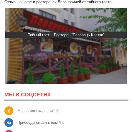
Отзывы о кафе и ресторанах Барановичей от тайного гостя.
Тайный гость: Ресторан “Папараць Кветка”
МЫ В СОЦСЕТЯХ
Мы на одноклассниках
Присоедениться к нам VK