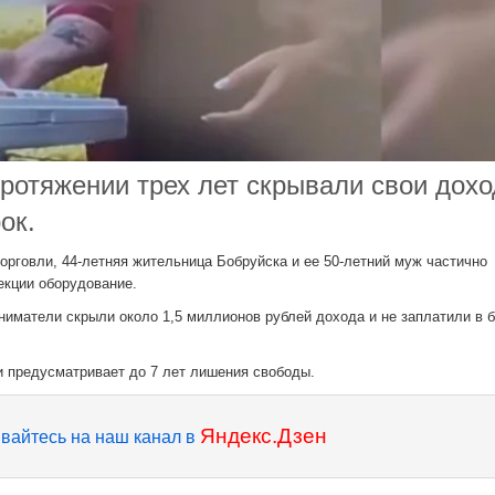
ротяжении трех лет скрывали свои дохо
ок.
орговли, 44-летняя жительница Бобруйска и ее 50-летний муж частично
екции оборудование.
иниматели скрыли около 1,5 миллионов рублей дохода и не заплатили в
и предусматривает до 7 лет лишения свободы.
Яндекс.Дзен
вайтесь на наш канал в