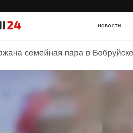
НОВОСТИ
ержана семейная пара в Бобруйск
Тайный гость: Кафе "Gran