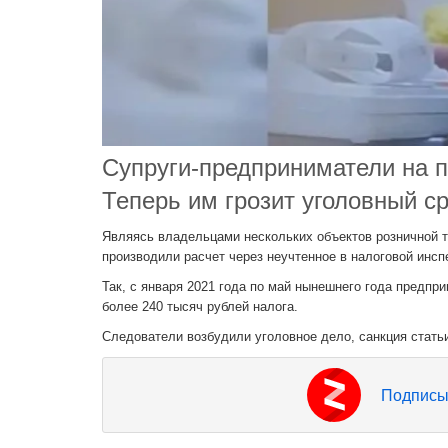
Супруги-предприниматели на п
Теперь им грозит уголовный ср
Являясь владельцами нескольких объектов розничной т
производили расчет через неучтенное в налоговой инсп
Так, с января 2021 года по май нынешнего года предпр
более 240 тысяч рублей налога.
Следователи возбудили уголовное дело, санкция стать
Подписы