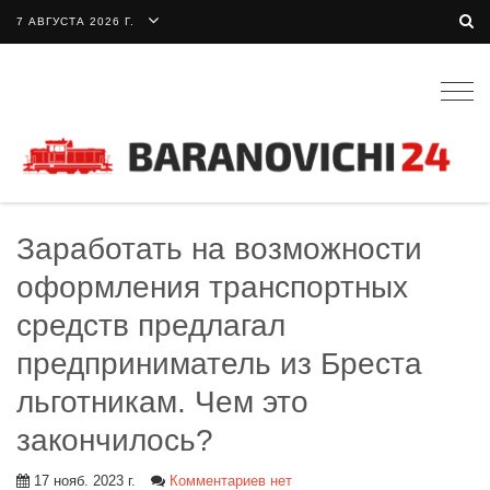
7 АВГУСТА 2026 Г.
Togg
navig
Заработать на возможности
оформления транспортных
средств предлагал
предприниматель из Бреста
льготникам. Чем это
закончилось?
17 нояб. 2023 г.
Комментариев нет