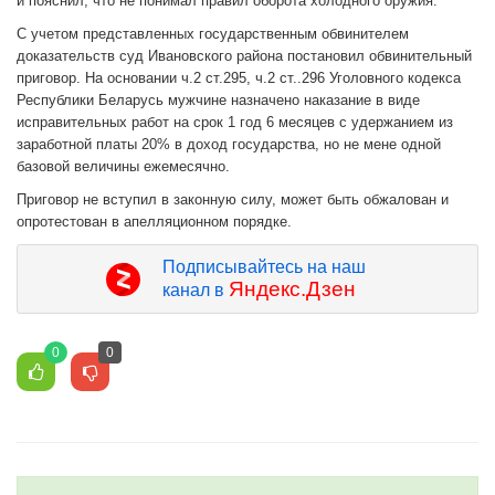
и пояснил, что не понимал правил оборота холодного оружия.
С учетом представленных государственным обвинителем
доказательств суд Ивановского района постановил обвинительный
приговор. На основании ч.2 ст.295, ч.2 ст..296 Уголовного кодекса
Республики Беларусь мужчине назначено наказание в виде
исправительных работ на срок 1 год 6 месяцев с удержанием из
заработной платы 20% в доход государства, но не мене одной
базовой величины ежемесячно.
Приговор не вступил в законную силу, может быть обжалован и
опротестован в апелляционном порядке.
Подписывайтесь на наш
Яндекс.Дзен
канал в
0
0