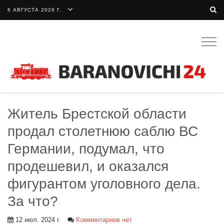
6 АВГУСТА 2026 Г.
Togg
navig
Житель Брестской области
продал столетнюю саблю ВС
Германии, подумал, что
продешевил, и оказался
фигурантом уголовного дела.
За что?
12 июл. 2024 г.
Комментариев нет