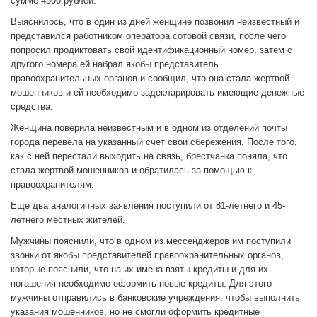
сумме 4500 рублей.
Выяснилось, что в один из дней женщине позвонил неизвестный и
представился работником оператора сотовой связи, после чего
попросил продиктовать свой идентификационный номер, затем с
другого номера ей набрал якобы представитель
правоохранительных органов и сообщил, что она стала жертвой
мошенников и ей необходимо задекларировать имеющие денежные
средства.
Женщина поверила неизвестным и в одном из отделений почты
города перевела на указанный счет свои сбережения. После того,
как с ней перестали выходить на связь, брестчанка поняла, что
стала жертвой мошенников и обратилась за помощью к
правоохранителям.
Еще два аналогичных заявления поступили от 81-летнего и 45-
летнего местных жителей.
Мужчины пояснили, что в одном из мессенджеров им поступили
звонки от якобы представителей правоохранительных органов,
которые пояснили, что на их имена взяты кредиты и для их
погашения необходимо оформить новые кредиты. Для этого
мужчины отправились в банковские учреждения, чтобы выполнить
указания мошенников, но не смогли оформить кредитные