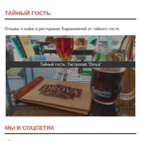
ТАЙНЫЙ ГОСТЬ
Отзывы о кафе и ресторанах Барановичей от тайного гостя.
Тайный гость: Гастропаб “Drova”
МЫ В СОЦСЕТЯХ