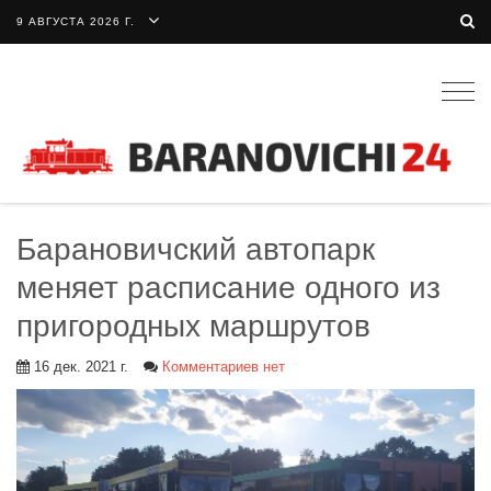
9 АВГУСТА 2026 Г.
Togg
navig
Барановичский автопарк
меняет расписание одного из
пригородных маршрутов
16 дек. 2021 г.
Комментариев нет