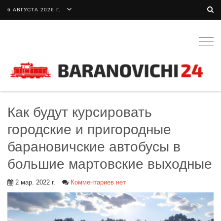
6 АВГУСТА 2026 Г.
Togg
navig
Как будут курсировать
городские и пригородные
барановичские автобусы в
большие мартовские выходные
2 мар. 2022 г.
Комментариев нет