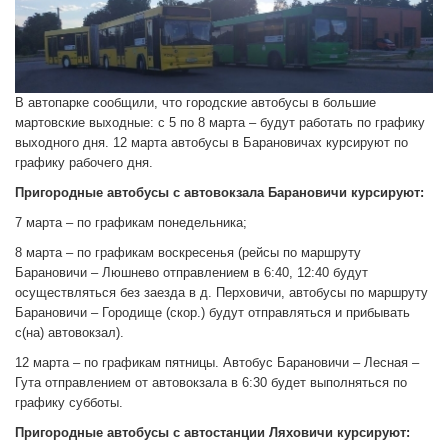
В автопарке сообщили, что городские автобусы в большие
мартовские выходные: с 5 по 8 марта – будут работать по графику
выходного дня. 12 марта автобусы в Барановичах курсируют по
графику рабочего дня.
Пригородные автобусы с автовокзала Барановичи курсируют:
7 марта – по графикам понедельника;
8 марта – по графикам воскресенья (рейсы по маршруту
Барановичи – Люшнево отправлением в 6:40, 12:40 будут
осуществляться без заезда в д. Перховичи, автобусы по маршруту
Барановичи – Городище (скор.) будут отправляться и прибывать
с(на) автовокзал).
12 марта – по графикам пятницы. Автобус Барановичи – Лесная –
Гута отправлением от автовокзала в 6:30 будет выполняться по
графику субботы.
Пригородные автобусы с автостанции Ляховичи курсируют: