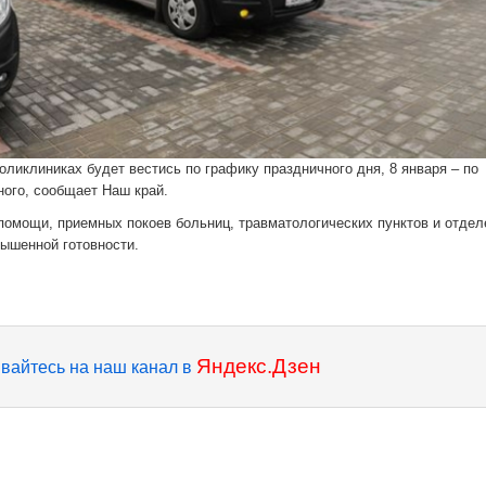
оликлиниках будет вестись по графику праздничного дня, 8 января – по
ного, сообщает Наш край.
помощи, приемных покоев больниц, травматологических пунктов и отдел
вышенной готовности.
Яндекс.Дзен
вайтесь на наш канал в