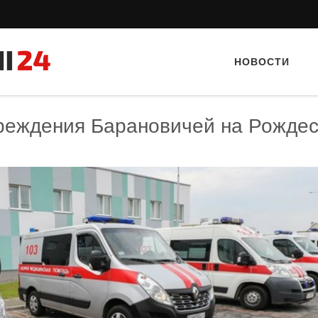
НОВОСТИ
чреждения Барановичей на Рожде
Тайный гость: ресторан «