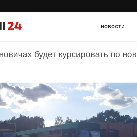
НОВОСТИ
новичах будет курсировать по но
Тайный гость: Кафе "Gran