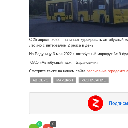
С 25 апреля 2022 г. начинает курсировать автобусный 
Лесино с интервалом 2 рейса в день.
На Радуницу 3 мая 2022 г. автобусный маршрут № 9 буд
ОАО «Автобусный парк г. Барановичи»
Смотрите также на нашем сайте
расписание городских 
АВТОБУС
МАРШРУТ
РАСПИСАНИЕ
Подписы
0
0