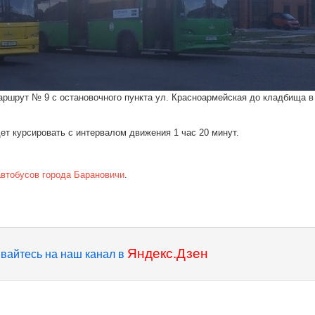
маршрут № 9 с остановочного пункта ул. Красноармейская до кладбища в
ет курсировать с интервалом движения 1 час 20 минут.
автобусов города Барановичи
.
Яндекс.Дзен
вайтесь на наш канал в