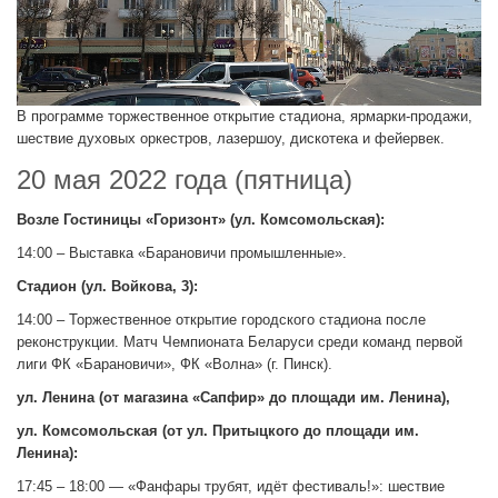
В программе торжественное открытие стадиона, ярмарки-продажи,
шествие духовых оркестров, лазершоу, дискотека и фейервек.
20 мая 2022 года (пятница)
Возле Гостиницы «Горизонт» (ул. Комсомольская):
14:00 – Выставка «Барановичи промышленные».
Стадион (ул. Войкова, 3):
14:00 – Торжественное открытие городского стадиона после
реконструкции. Матч Чемпионата Беларуси среди команд первой
лиги ФК «Барановичи», ФК «Волна» (г. Пинск).
ул. Ленина (от магазина «Сапфир» до площади им. Ленина),
ул. Комсомольская (от ул. Притыцкого до площади им.
Ленина):
17:45 – 18:00 — «Фанфары трубят, идёт фестиваль!»: шествие