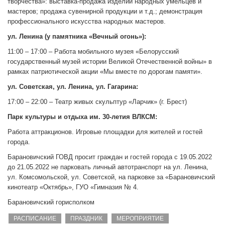
творчества»: выставка-продажа изделий народных умельцев и
мастеров; продажа сувенирной продукции и т.д.; демонстрация
профессионального искусства народных мастеров.
ул. Ленина (у памятника «Вечный огонь»):
11:00 – 17:00 – Работа мобильного музея «Белорусский
государственный музей истории Великой Отечественной войны» в
рамках патриотической акции «Мы вместе по дорогам памяти».
ул. Советская, ул. Ленина, ул. Гагарина:
17:00 – 22:00 – Театр живых скульптур «Ларчик» (г. Брест)
Парк культуры и отдыха им. 30-летия ВЛКСМ:
Работа аттракционов. Игровые площадки для жителей и гостей
города.
Барановичский ГОВД просит граждан и гостей города с 19.05.2022
до 21.05.2022 не парковать личный автотранспорт на ул. Ленина,
ул. Комсомольской, ул. Советской, на парковке за «Барановичский
кинотеатр «Октябрь», ГУО «Гимназия № 4.
Барановичский горисполком
РАСПИСАНИЕ
ПРАЗДНИК
МЕРОПРИЯТИЕ