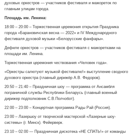
духовых оркестров — участников фестиваля и мажореток по
главным улицам города.
Площадь им. Ленина:
18:00 – 20:00 – Торжественная церемония открытия Праздника
города «Барановичская весна — 2022» и ІV Международного
фестиваля духовой музыки «Белорусские фанфары».
Дефиле оркестров — участников фестиваля с мажоретками на
площади им. Ленина.
Торжественная церемония чествования «Человек года».
«Оркестры салютуют музыкой фестивалю!» выступление сводного
духового оркестра (главный дирижёр А.В. Федоров).
20:50 – 21:40 – Праздничная шоу — программа от Ансамбля
пограничной службы Республики Беларусь (главный военный
дирижер подполковник С.В.Полчобот).
22:00 – 23:00 – Концертная программа Рады Рай (Россия).
23:00 – Лазершоу от творческой мастерской «Лазерные шоу-
системы» (г. Минск). Фейерверк.
23:10 – 02:00 — Праздничная дискотека «НE СПАТЬ!» от команды