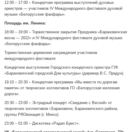
12:00 – 17:00 – Концертная программа выступлений духовых
оркестров — участников IV Международного фестиваля духовой
музыки «Белорусские фанфары».
Площадь им. Ленина:
18:00 – 19:00 – Торжественное закрытие Праздника «Барановичская
весна — 2022» и IV Международного фестиваля духовой музыки
«Белорусские фанфары».
Торжественная церемония награждения участников
международного фестиваля.
Концертное выступление Городского концертного оркестра ГУК
«Барановичский городской Дом культуры» (дирижер В.С. Прадун).
19:10 – 20:30 – Концертная программа «Мы вместе по дорогам
памяти» от творческих коллективов ГО «Белорусская железная
дорога».
20:30 – 23:00 – Эстрадный концерт «Свидание с Весной» от
творческих коллективов г.Барановичи, Барановичского района,
группы PROвокация (г. Минск).
23:00 – 01:00 – Дискотека «Радио Брест».