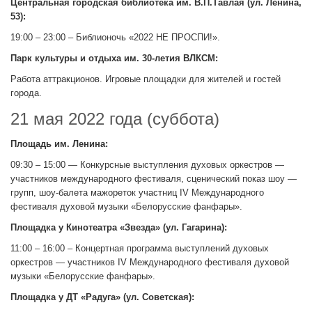
Центральная городская библиотека им. В.П.Тавлая (ул. Ленина,
53):
19:00 – 23:00 – Библионочь «2022 НЕ ПРОСПИ!».
Парк культуры и отдыха им. 30-летия ВЛКСМ:
Работа аттракционов. Игровые площадки для жителей и гостей
города.
21 мая 2022 года (суббота)
Площадь им. Ленина:
09:30 – 15:00 — Конкурсные выступления духовых оркестров —
участников международного фестиваля, сценический показ шоу —
групп, шоу-балета мажореток участниц IV Международного
фестиваля духовой музыки «Белорусские фанфары».
Площадка у Кинотеатра «Звезда» (ул. Гагарина):
11:00 – 16:00 – Концертная программа выступлений духовых
оркестров — участников IV Международного фестиваля духовой
музыки «Белорусские фанфары».
Площадка у ДТ «Радуга» (ул. Советская):