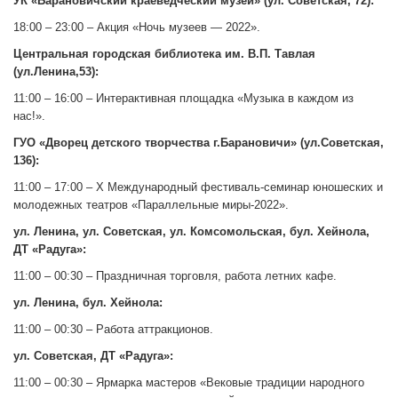
УК «Барановичский краеведческий музей» (ул. Советская, 72):
18:00 – 23:00 – Акция «Ночь музеев — 2022».
Центральная городская библиотека им. В.П. Тавлая
(ул.Ленина,53):
11:00 – 16:00 – Интерактивная площадка «Музыка в каждом из
нас!».
ГУО «Дворец детского творчества г.Барановичи» (ул.Советская,
136):
11:00 – 17:00 – Х Международный фестиваль-семинар юношеских и
молодежных театров «Параллельные миры-2022».
ул. Ленина, ул. Советская, ул. Комсомольская, бул. Хейнола,
ДТ «Радуга»:
11:00 – 00:30 – Праздничная торговля, работа летних кафе.
ул. Ленина, бул. Хейнола:
11:00 – 00:30 – Работа аттракционов.
ул. Советская, ДТ «Радуга»:
11:00 – 00:30 – Ярмарка мастеров «Вековые традиции народного