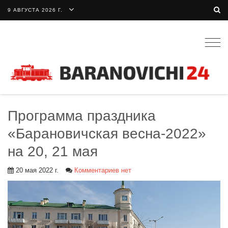
9 АВГУСТА 2026 Г.
Togg
navig
Программа праздника
«Барановичская весна-2022»
на 20, 21 мая
20 мая 2022 г.
Комментариев нет