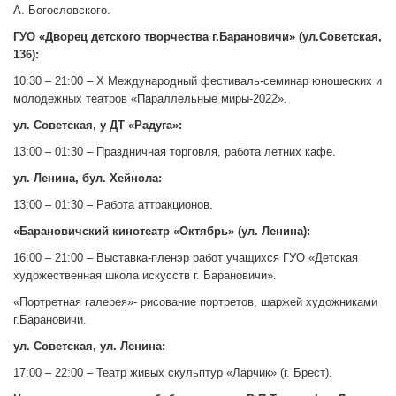
А. Богословского.
ГУО «Дворец детского творчества г.Барановичи» (ул.Советская,
136):
10:30 – 21:00 – Х Международный фестиваль-семинар юношеских и
молодежных театров «Параллельные миры-2022».
ул. Советская, у ДТ «Радуга»:
13:00 – 01:30 – Праздничная торговля, работа летних кафе.
ул. Ленина, бул. Хейнола:
13:00 – 01:30 – Работа аттракционов.
«Барановичский кинотеатр «Октябрь» (ул. Ленина):
16:00 – 21:00 – Выставка-пленэр работ учащихся ГУО «Детская
художественная школа искусств г. Барановичи».
«Портретная галерея»- рисование портретов, шаржей художниками
г.Барановичи.
ул. Советская, ул. Ленина:
17:00 – 22:00 – Театр живых скульптур «Ларчик» (г. Брест).