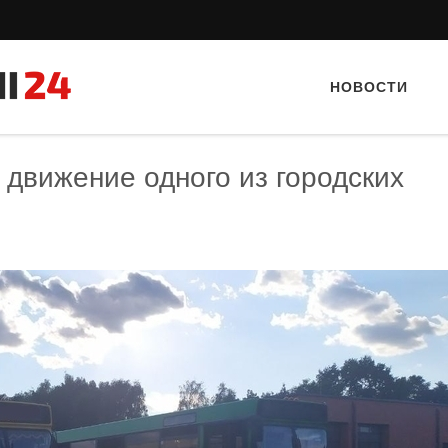
НОВОСТИ
 движение одного из городских
Тайный гость: ресторан «Пиросмани»
Тайный гость: Кафе "Gran