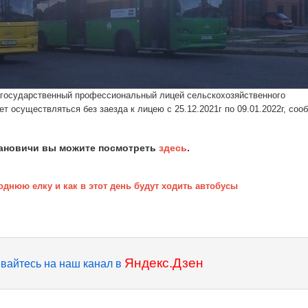
 государственный профессиональный лицей сельскохозяйственного
 осуществляться без заезда к лицею с 25.12.2021г по 09.01.2022г, соо
рановичи вы можите посмотреть
здесь
.
однюю елку и как в этот день будут ходить автобусы
Яндекс.Дзен
вайтесь на наш канал в