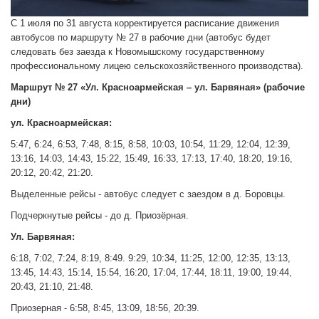
С 1 июля по 31 августа корректируется расписание движения
автобусов по маршруту № 27 в рабочие дни (автобус будет
следовать без заезда к Новомышскому государственному
профессиональному лицею сельскохозяйственного производства).
Маршрут № 27 «Ул. Красноармейская – ул. Барвяная» (рабочие
дни)
ул. Красноармейская:
5:47, 6:24, 6:53, 7:48, 8:15, 8:58, 10:03, 10:54, 11:29, 12:04, 12:39,
13:16, 14:03, 14:43, 15:22, 15:49, 16:33, 17:13, 17:40, 18:20, 19:16,
20:12, 20:42, 21:20.
Выделенные рейсы - автобус следует с заездом в д. Боровцы.
Подчеркнутые рейсы - до д. Приозёрная.
Ул. Барвяная:
6:18, 7:02, 7:24, 8:19, 8:49. 9:29, 10:34, 11:25, 12:00, 12:35, 13:13,
13:45, 14:43, 15:14, 15:54, 16:20, 17:04, 17:44, 18:11, 19:00, 19:44,
20:43, 21:10, 21:48.
Приозерная - 6:58, 8:45, 13:09, 18:56, 20:39.