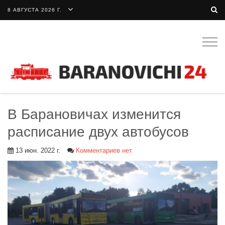
8 АВГУСТА 2026 Г.
Togg
navig
В Барановичах изменится
расписание двух автобусов
13 июн. 2022 г.
Комментариев нет