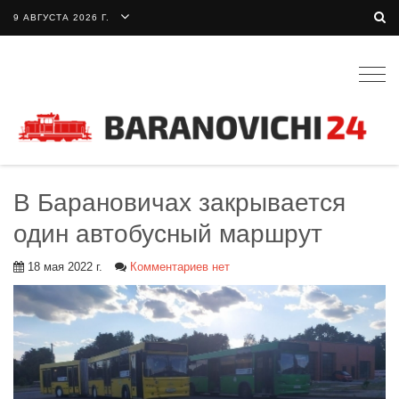
9 АВГУСТА 2026 Г.
Togg
navig
В Барановичах закрывается
один автобусный маршрут
18 мая 2022 г.
Комментариев нет