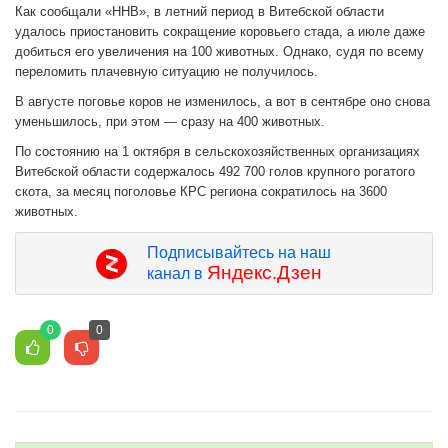
Как сообщали «ННВ», в летний период в Витебской области
удалось приостановить сокращение коровьего стада, а июле даже
добиться его увеличения на 100 животных. Однако, судя по всему
переломить плачевную ситуацию не получилось.
В августе поговье коров не изменилось, а вот в сентябре оно снова
уменьшилось, при этом — сразу на 400 животных.
По состоянию на 1 октября в сельскохозяйственных организациях
Витебской области содержалось 492 700 голов крупного рогатого
скота, за месяц поголовье КРС региона сократилось на 3600
животных.
Подписывайтесь на наш
Яндекс.Дзен
канал в
0
0