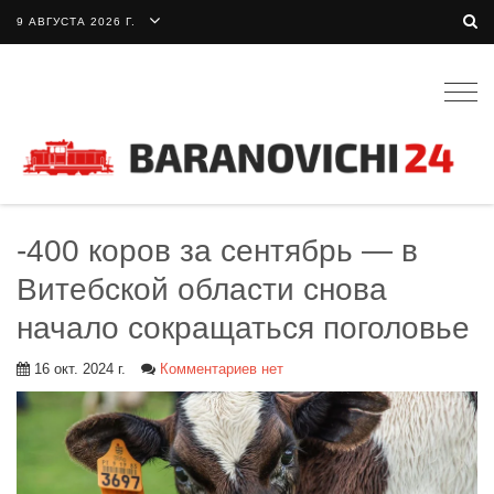
9 АВГУСТА 2026 Г.
Togg
navig
-400 коров за сентябрь — в
Витебской области снова
начало сокращаться поголовье
16 окт. 2024 г.
Комментариев нет