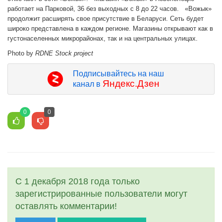
работает на Парковой, 36 без выходных с 8 до 22 часов. «Вожык»
продолжит расширять свое присутствие в Беларуси. Сеть будет
широко представлена в каждом регионе. Магазины открывают как в
густонаселенных микрорайонах, так и на центральных улицах.
Photo by
RDNE Stock project
Подписывайтесь на наш
Яндекс.Дзен
канал в
0
0
С 1 декабря 2018 года только
зарегистрированные пользователи могут
оставлять комментарии!