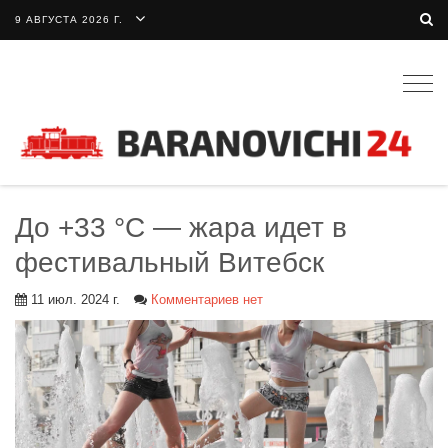
9 АВГУСТА 2026 Г.
Togg
navig
До +33 °C — жара идет в
фестивальный Витебск
11 июл. 2024 г.
Комментариев нет