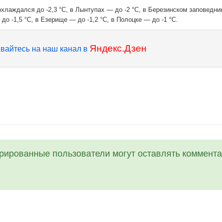
хлаждался до -2,3 °C, в Лынтупах — до -2 °C, в Березинском заповедни
до -1,5 °C, в Езерище — до -1,2 °C, в Полоцке — до -1 °C.
Яндекс.Дзен
вайтесь на наш канал в
трированные пользователи могут оставлять коммента