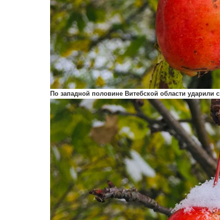
По западной половине Витебской области ударили с