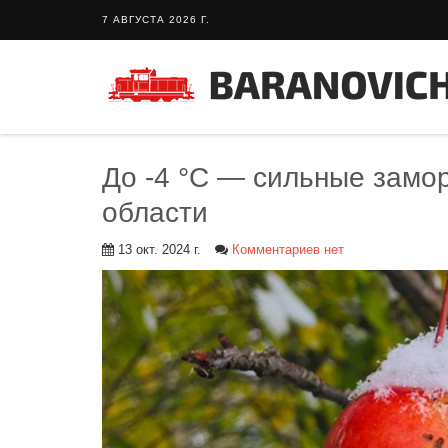
7 АВГУСТА 2026 Г.
До -4 °C — сильные замо
области
13 окт. 2024 г.
Комментариев нет