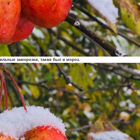
ильные заморозки, также был и мороз.