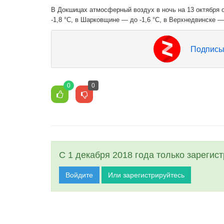
В Докшицах атмосферный воздух в ночь на 13 октября о
-1,8 °C, в Шарковщине — до -1,6 °C, в Верхнедвинске — 
Подписы
0
0
С 1 декабря 2018 года только зарегис
Войдите
Или зарегистрируйтесь