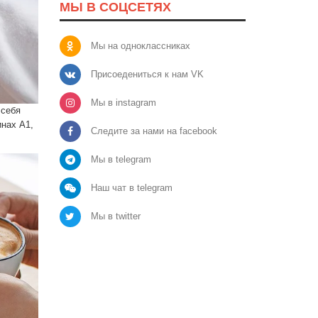
МЫ В СОЦСЕТЯХ
Мы на одноклассниках
Присоедениться к нам VK
Мы в instagram
 себя
инах А1,
Следите за нами на facebook
Мы в telegram
Наш чат в telegram
Мы в twitter