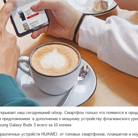
крывает наш сегодняшний обзор. Смартфон только что появился в прод
м предложением: в дополнение к мощному устройству флагманского уро
ng Galaxy Buds 3 всего за 10 копеек.
 различных устройств HUAWEI: от топовых смартфонов, планшетов и но