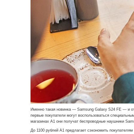
Именно такая новинка — Samsung Galaxy S24 FE — и от
первые покупатели могут воспользоваться специальны
магазинах А1 они получат беспроводные наушники Samsu
До 1100 рублей А1 предлагает сэкономить покупателям