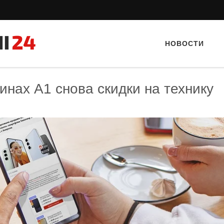
НОВОСТИ
инах А1 снова скидки на технику
Тайный гость: ресторан «