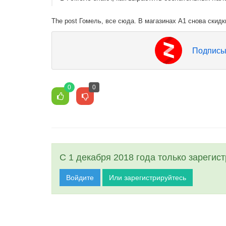
The post Гомель, все сюда. В магазинах А1 снова скидки
Подписы
0
0
С 1 декабря 2018 года только зарегис
Войдите
Или зарегистрируйтесь