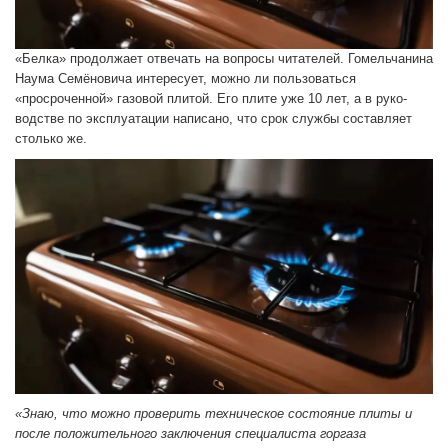
«Белка» продолжает отвечать на вопросы читателей. Гомельчанина
Наума Семёновича интересует, можно ли пользоваться
«просроченной» газовой плитой. Его плите уже 10 лет, а в руко­
водстве по эксплуатации написано, что срок службы составляет
столько же.
«Знаю, что можно проверить тех­ническое состояние плиты и
после положительного за­ключения специалиста горгаза