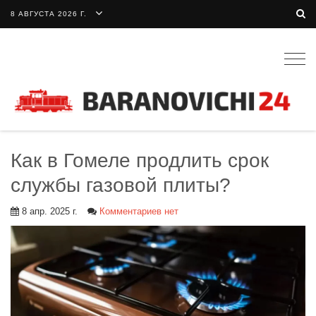
8 АВГУСТА 2026 Г.
Togg
navig
Как в Гомеле продлить срок
службы газовой плиты?
8 апр. 2025 г.
Комментариев нет